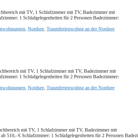
hbereich mit TV, 1 Schlafzimmer mit TV, Badezimmer mit
fzimmer: 1 Schlafgelegenheiten für 2 Personen Badezimmer:
enwohnungen
,
Nordsee
,
Traumferienwohng an der Nordsee
hbereich mit TV, 1 Schlafzimmer mit TV, Badezimmer mit
fzimmer: 1 Schlafgelegenheiten für 2 Personen Badezimmer:
enwohnungen
,
Nordsee
,
Traumferienwohng an der Nordsee
chbereich mit TV, 1 Schlafzimmer mit TV, Badezimmer mit
ab 510,- € Schlafzimmer: 1 Schlafgelegenheiten für 2 Personen Bade