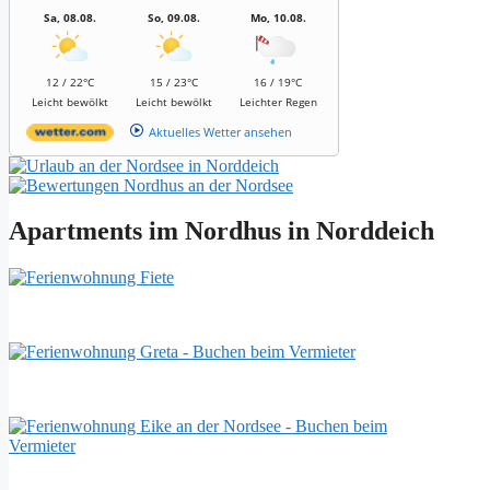
Sa, 08.08.
So, 09.08.
Mo, 10.08.
12 / 22°C
15 / 23°C
16 / 19°C
Leicht bewölkt
Leicht bewölkt
Leichter Regen
Aktuelles Wetter ansehen
Apartments im Nordhus in Norddeich